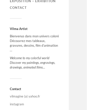
EXPOSITION – EXHIBITION
CONTACT
Vilma Artist
Bienvenus dans mon univers coloré
Découvrez mes tableaux,
gravures, dessins, film d’animation
…
Welcome to my colorful world
Discover my paintings, engravings,
drawings, animated films…
Contact
vilmagine (a) yahoo.fr
instagram