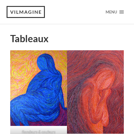
VILMAGINE
MENU
Tableaux
Rondeurs & couleurs