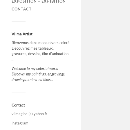
EXPOSITION – EXHIBITION
CONTACT
Vilma Artist
Bienvenus dans mon univers coloré
Découvrez mes tableaux,
gravures, dessins, film d’animation
…
Welcome to my colorful world
Discover my paintings, engravings,
drawings, animated films…
Contact
vilmagine (a) yahoo.fr
instagram